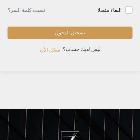
نسيت كلمة السر؟
البقاء متصلا
تسجيل الدخول
ليس لديك حساب؟
سجّل الآن