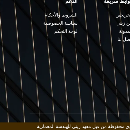
وابط سريعة
الدعم
خريجين
الشروط والأحكام
 زيني
سياسة الخصوصية
مدونة
لوحة التحكم
صل بنا