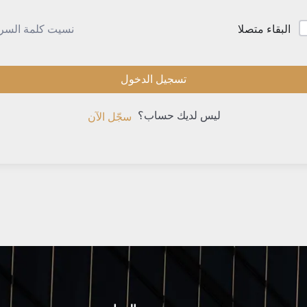
نسيت كلمة السر
البقاء متصلا
تسجيل الدخول
ليس لديك حساب؟
سجّل الآن