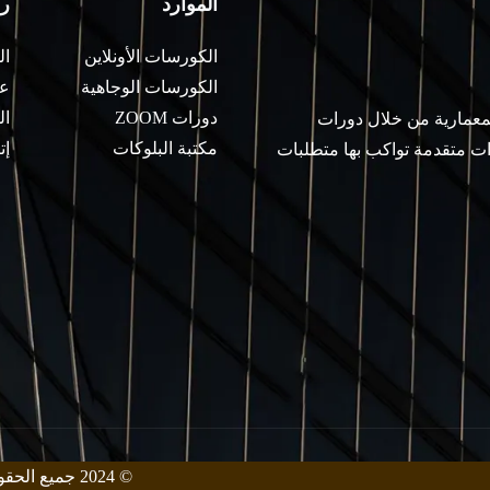
الموارد
ر
الكورسات الأونلاين
ال
الكورسات الوجاهية
عن
دورات ZOOM
ال
لمعمارية من خلال دورات
مكتبة البلوكات
إت
ات متقدمة تواكب بها متطلبات
© 2024 جميع الحقوق محفوظة من قبل معهد زيني للهندسة المعمارية