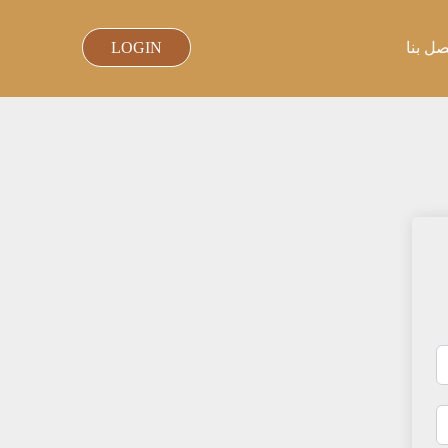
صل بنا
LOGIN