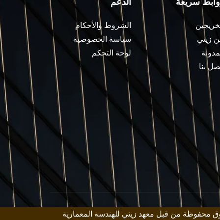
وابط سريعة
الدعم
خريجين
الشروط والأحكام
 زيني
سياسة الخصوصية
مدونة
لوحة التحكم
صل بنا