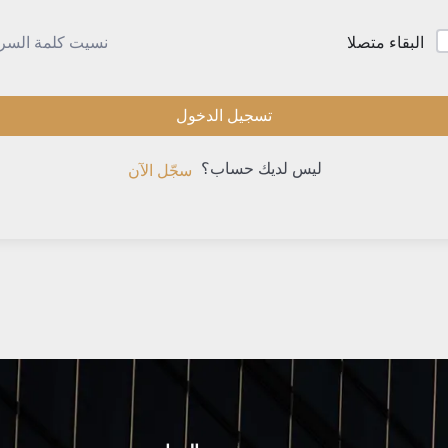
نسيت كلمة السر
البقاء متصلا
تسجيل الدخول
ليس لديك حساب؟
سجّل الآن