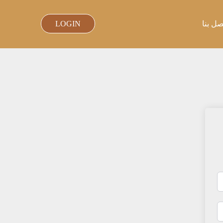
صل بنا
LOGIN