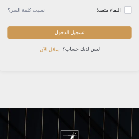
نسيت كلمة السر؟
البقاء متصلا
تسجيل الدخول
ليس لديك حساب؟
سجّل الآن