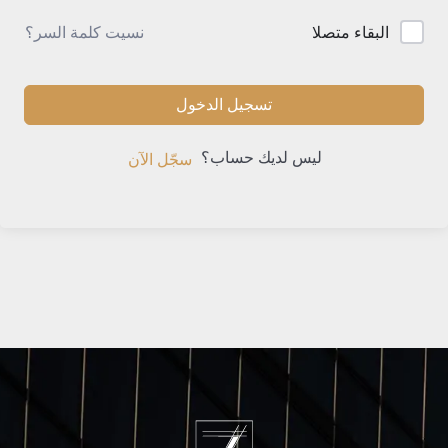
نسيت كلمة السر؟
البقاء متصلا
تسجيل الدخول
ليس لديك حساب؟
سجّل الآن