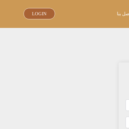
صل بنا
LOGIN