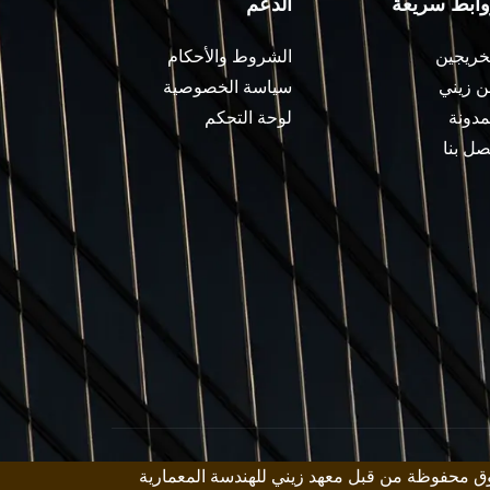
وابط سريعة
الدعم
خريجين
الشروط والأحكام
 زيني
سياسة الخصوصية
مدونة
لوحة التحكم
صل بنا