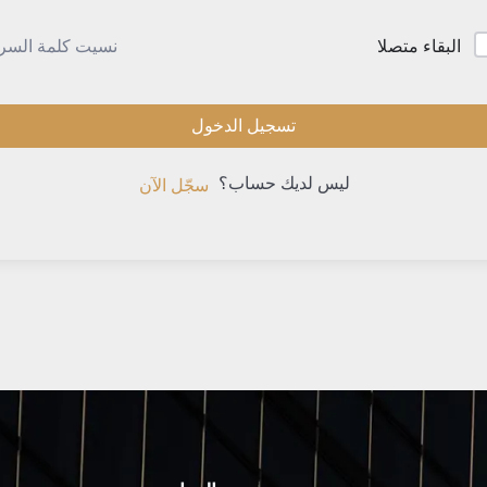
نسيت كلمة السر
البقاء متصلا
تسجيل الدخول
ليس لديك حساب؟
سجّل الآن