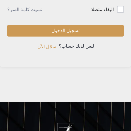
نسيت كلمة السر؟
البقاء متصلا
تسجيل الدخول
ليس لديك حساب؟
سجّل الآن