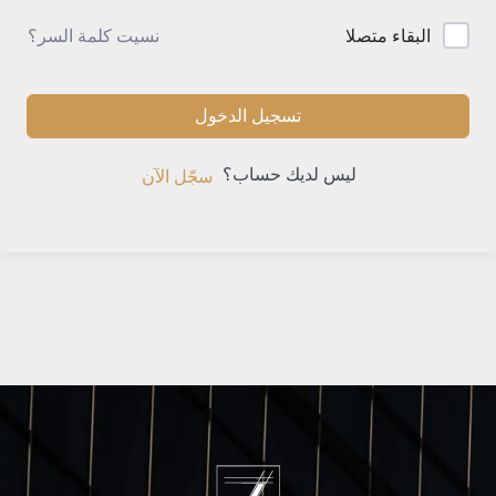
نسيت كلمة السر؟
البقاء متصلا
تسجيل الدخول
ليس لديك حساب؟
سجّل الآن