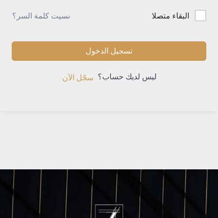
نسيت كلمة السر؟
البقاء متصلا
تسجيل الدخول
ليس لديك حساب؟
سجّل الآن