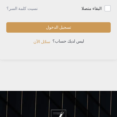
نسيت كلمة السر؟
البقاء متصلا
تسجيل الدخول
ليس لديك حساب؟
سجّل الآن