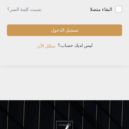
نسيت كلمة السر؟
البقاء متصلا
تسجيل الدخول
ليس لديك حساب؟
سجّل الآن