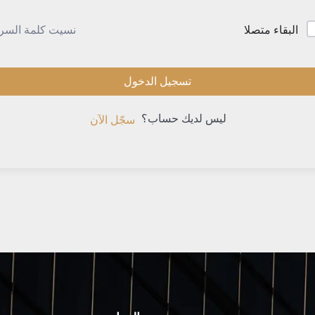
نسيت كلمة السر
البقاء متصلا
تسجيل الدخول
ليس لديك حساب؟
سجّل الآن