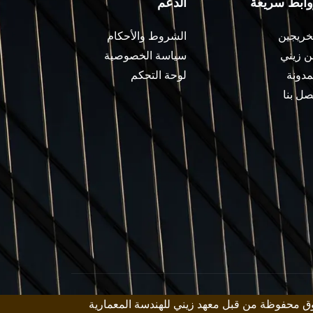
وابط سريعة
الدعم
خريجين
الشروط والأحكام
 زيني
سياسة الخصوصية
مدونة
لوحة التحكم
صل بنا