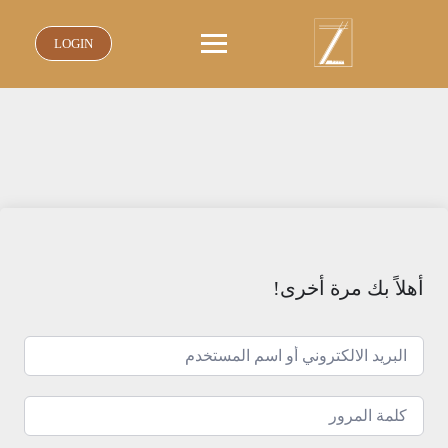
نتقل
لى
LOGIN
لمحتوى
أهلاً بك مرة أخرى!