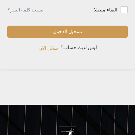
نسيت كلمة السر؟
البقاء متصلا
تسجيل الدخول
ليس لديك حساب؟
سجّل الآن