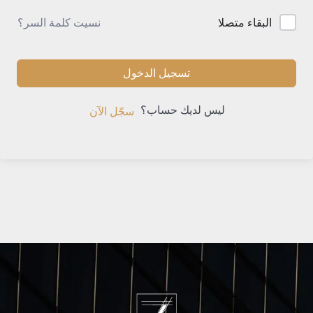
نسيت كلمة السر؟
البقاء متصلا
تسجيل الدخول
ليس لديك حساب؟
سجّل الآن