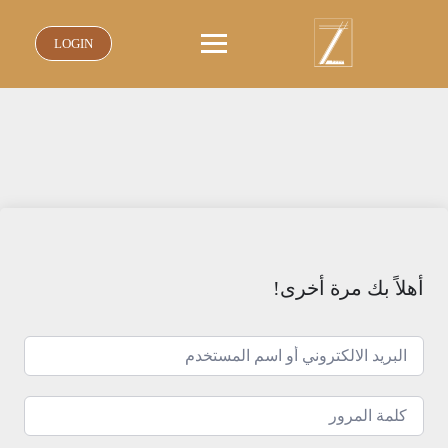
نتقل
لى
LOGIN
لمحتوى
أهلاً بك مرة أخرى!