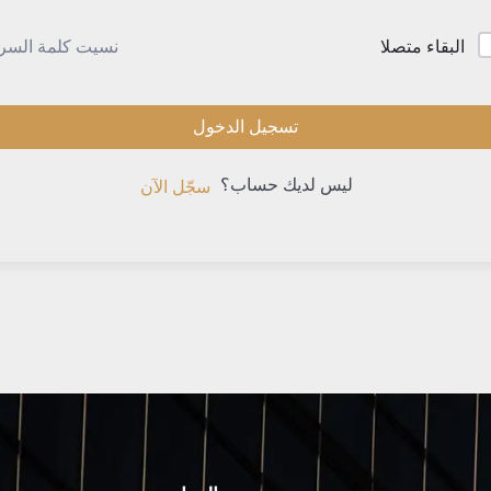
نسيت كلمة السر
البقاء متصلا
تسجيل الدخول
ليس لديك حساب؟
سجّل الآن