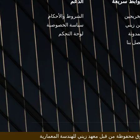
وابط سريعة
الدعم
خريجين
الشروط والأحكام
 زيني
سياسة الخصوصية
مدونة
لوحة التحكم
صل بنا