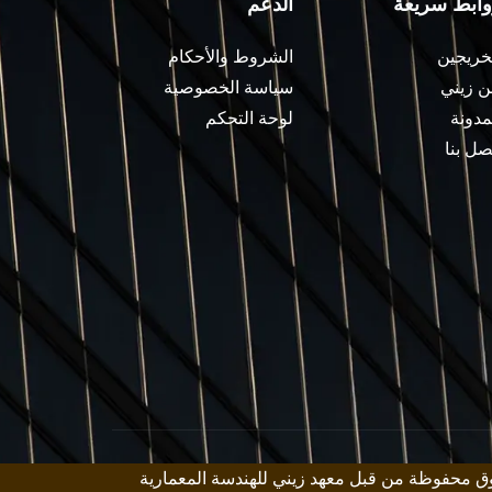
وابط سريعة
الدعم
خريجين
الشروط والأحكام
 زيني
سياسة الخصوصية
مدونة
لوحة التحكم
صل بنا