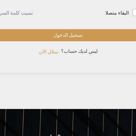
نسيت كلمة السر
البقاء متصلا
تسجيل الدخول
ليس لديك حساب؟
سجّل الآن