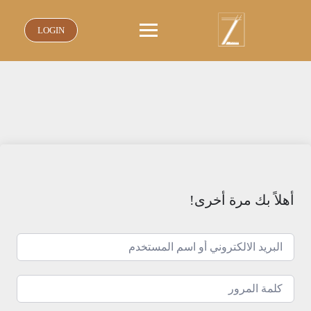
نتقل
لى
LOGIN
لمحتوى
أهلاً بك مرة أخرى!