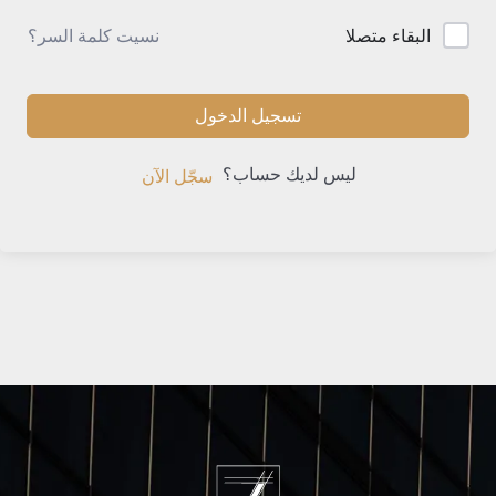
نسيت كلمة السر؟
البقاء متصلا
تسجيل الدخول
ليس لديك حساب؟
سجّل الآن