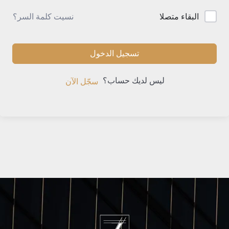
نسيت كلمة السر؟
البقاء متصلا
تسجيل الدخول
ليس لديك حساب؟
سجّل الآن