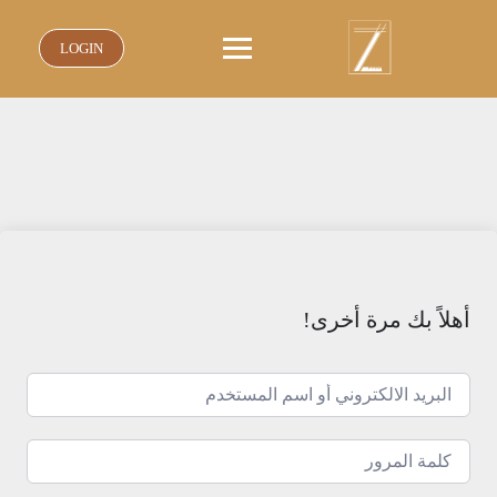
نتقل
لى
LOGIN
لمحتوى
أهلاً بك مرة أخرى!