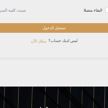
نسيت كلمة السر
البقاء متصلا
تسجيل الدخول
ليس لديك حساب؟
سجّل الآن