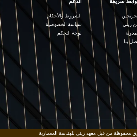
وابط سريعة
الدعم
خريجين
الشروط والأحكام
 زيني
سياسة الخصوصية
مدونة
لوحة التحكم
صل بنا