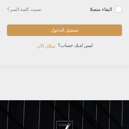
نسيت كلمة السر؟
البقاء متصلا
تسجيل الدخول
ليس لديك حساب؟
سجّل الآن