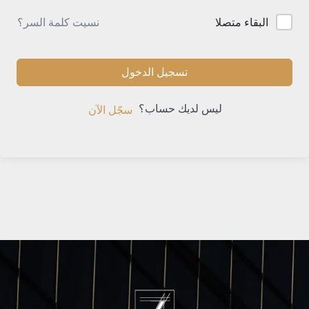
نسيت كلمة السر؟
البقاء متصلا
تسجيل الدخول
ليس لديك حساب؟
سجّل الآن