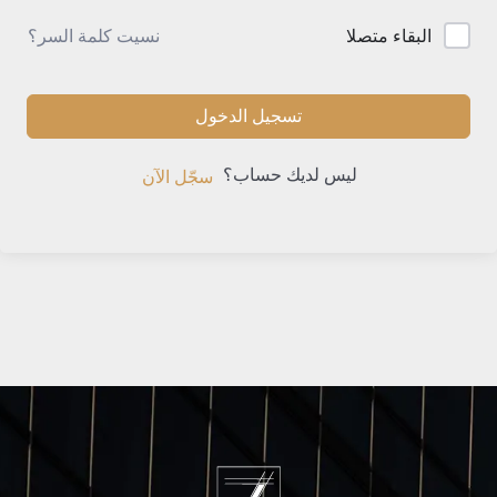
نسيت كلمة السر؟
البقاء متصلا
تسجيل الدخول
ليس لديك حساب؟
سجّل الآن