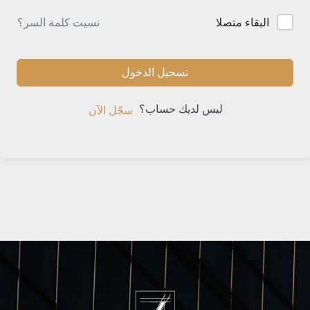
نسيت كلمة السر؟
البقاء متصلا
تسجيل الدخول
ليس لديك حساب؟
سجّل الآن