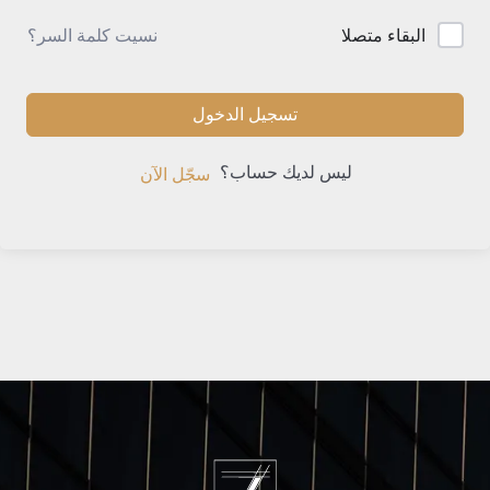
نسيت كلمة السر؟
البقاء متصلا
تسجيل الدخول
ليس لديك حساب؟
سجّل الآن