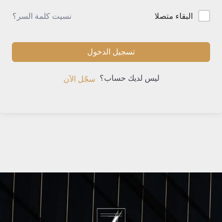
نسيت كلمة السر؟
البقاء متصلا
تسجيل الدخول
ليس لديك حساب؟
سجّل الآن