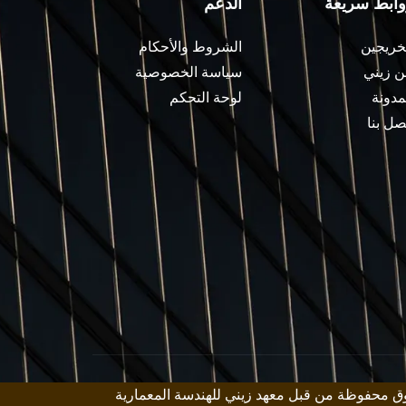
وابط سريعة
الدعم
خريجين
الشروط والأحكام
 زيني
سياسة الخصوصية
مدونة
لوحة التحكم
صل بنا