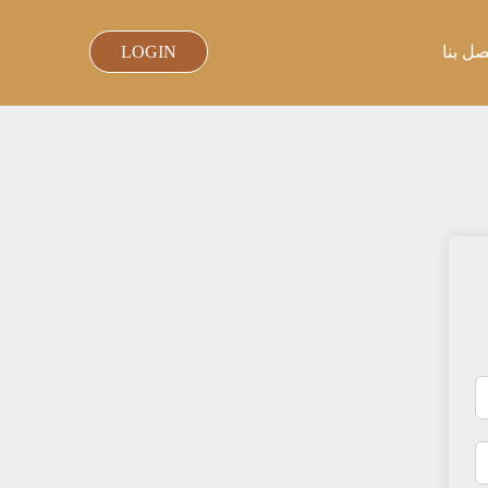
صل بنا
LOGIN