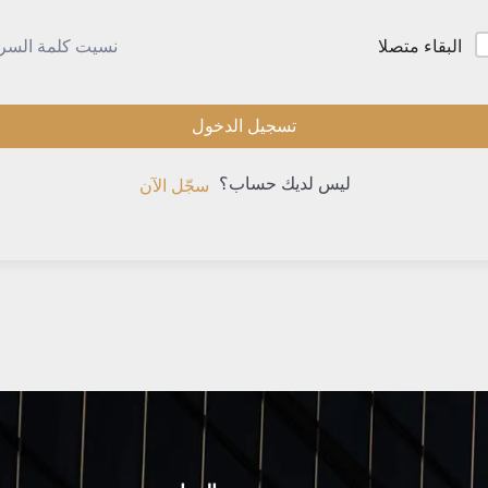
نسيت كلمة السر
البقاء متصلا
تسجيل الدخول
ليس لديك حساب؟
سجّل الآن