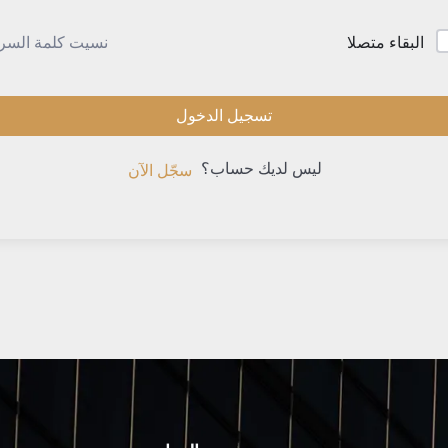
نسيت كلمة السر
البقاء متصلا
تسجيل الدخول
ليس لديك حساب؟
سجّل الآن