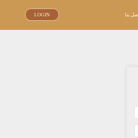
صل بنا
LOGIN