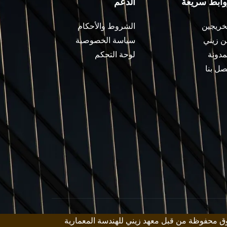
وابط سريعة
الدعم
خريجين
الشروط والأحكام
 زيني
سياسة الخصوصية
مدونة
لوحة التحكم
صل بنا