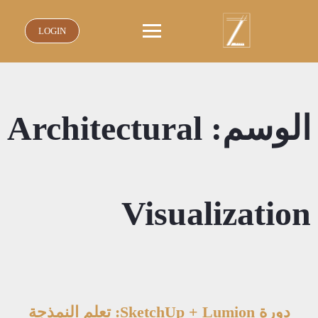
نتقل
لى
LOGIN
لمحتوى
الوسم:
Architectural
Visualization
دورة SketchUp + Lumion: تعلم النمذجة