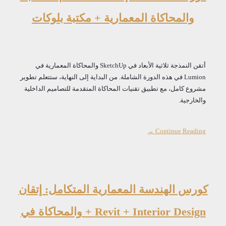
والمحاكاة المعمارية + مكتبة بلوكات
أتقن النمذجة ثلاثية الأبعاد في SketchUp والمحاكاة المعمارية في
Lumion في هذه الدورة الشاملة. من البداية إلى النهاية، ستتعلم تطوير
مشروع كامل، مع تطبيق تقنيات المحاكاة المتقدمة للتصاميم الداخلية
والخارجية.
Continue Reading →
كورس الهندسة المعمارية المتكامل: إتقان
Revit + Interior Design + والمحاكاة في