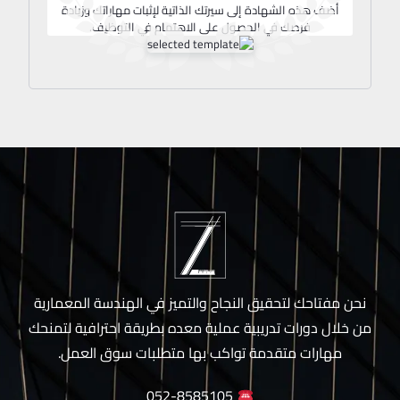
أضف هذه الشهادة إلى سيرتك الذاتية لإثبات مهاراتك وزيادة
فرصك في الحصول على الاهتمام في التوظيف.
نحن مفتاحك لتحقيق النجاح والتميز في الهندسة المعمارية
من خلال دورات تدريبية عملية معده بطريقة احترافية لتمنحك
مهارات متقدمة تواكب بها متطلبات سوق العمل.
052-8585105