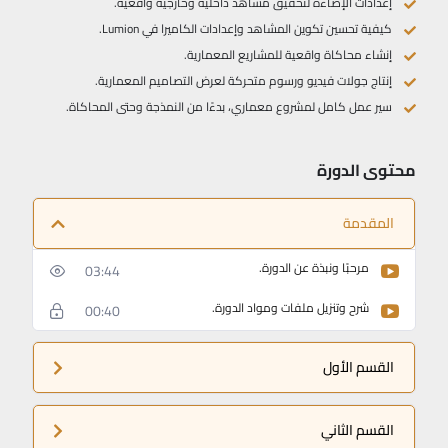
إعدادات الإضاءة لتحقيق مشاهد داخلية وخارجية واقعية.
كيفية تحسين تكوين المشاهد وإعدادات الكاميرا في Lumion.
إنشاء محاكاة واقعية للمشاريع المعمارية.
إنتاج جولات فيديو ورسوم متحركة لعرض التصاميم المعمارية.
سير عمل كامل لمشروع معماري، بدءًا من النمذجة وحتى المحاكاة.
محتوى الدورة
المقدمة
مرحبًا ونبذة عن الدورة.
03:44
شرح وتنزيل ملفات ومواد الدورة.
00:40
القسم الأول
القسم الثاني