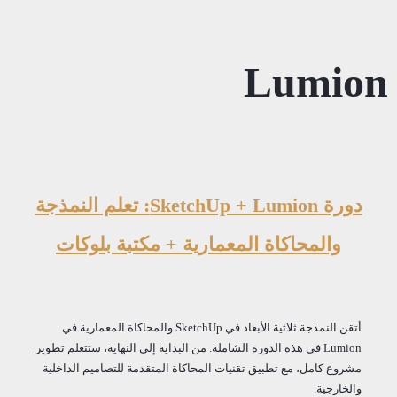
Lumion
دورة SketchUp + Lumion: تعلم النمذجة
والمحاكاة المعمارية + مكتبة بلوكات
أتقن النمذجة ثلاثية الأبعاد في SketchUp والمحاكاة المعمارية في
Lumion في هذه الدورة الشاملة. من البداية إلى النهاية، ستتعلم تطوير
مشروع كامل، مع تطبيق تقنيات المحاكاة المتقدمة للتصاميم الداخلية
والخارجية.