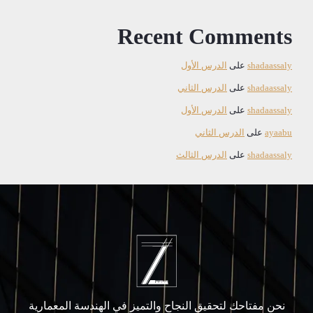
Recent Comments
shadaassaly
على
الدرس الأول
shadaassaly
على
الدرس الثاني
shadaassaly
على
الدرس الأول
ayaabu
على
الدرس الثاني
shadaassaly
على
الدرس الثالث
نحن مفتاحك لتحقيق النجاح والتميز في الهندسة المعمارية