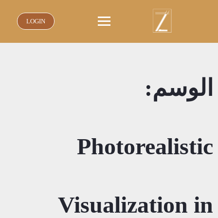
نتقل
لى
LOGIN
لمحتوى
الوسم:
Photorealistic
Visualization in