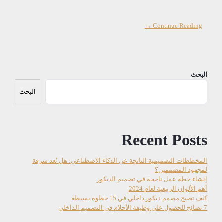
Continue Reading →
البحث
البحث
Recent Posts
المخططات التصميمية الناتجة عن الذكاء الاصطناعي: هل تُعد سرقة
لمجهود المصممين؟
إنشاء خطة عمل ناجحة في تصميم الديكور
أهم الألوان الربيعية لعام 2024
كيف تصبح مصمم ديكور داخلي في 15 خطوة بسيطة
7 نصائح للحصول على وظيفة الأحلام في التصميم الداخلي